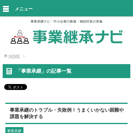
メニュー
事業承継ナビ：中小企業の株価・相続対策の実施
HOME
「事業承継」の記事一覧
事業承継のトラブル・失敗例！うまくいかない困難や
課題を解決する
事業承継