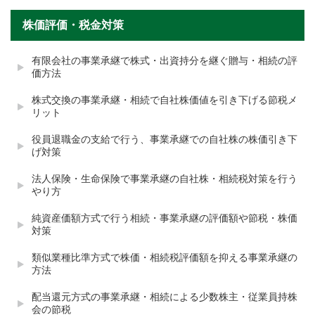
株価評価・税金対策
有限会社の事業承継で株式・出資持分を継ぐ贈与・相続の評
価方法
株式交換の事業承継・相続で自社株価値を引き下げる節税メ
リット
役員退職金の支給で行う、事業承継での自社株の株価引き下
げ対策
法人保険・生命保険で事業承継の自社株・相続税対策を行う
やり方
純資産価額方式で行う相続・事業承継の評価額や節税・株価
対策
類似業種比準方式で株価・相続税評価額を抑える事業承継の
方法
配当還元方式の事業承継・相続による少数株主・従業員持株
会の節税