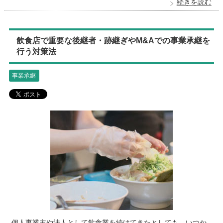
続きを読む
飲食店で重要な後継者・跡継ぎやM&Aでの事業承継を
行う対策法
事業承継
個人事業主や法人として飲食業を続けてきたとしても、いつか