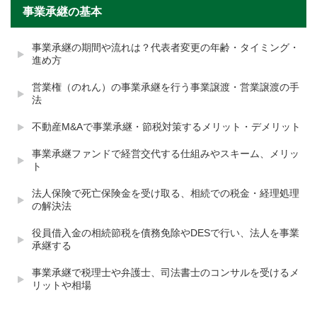
事業承継の基本
事業承継の期間や流れは？代表者変更の年齢・タイミング・
進め方
営業権（のれん）の事業承継を行う事業譲渡・営業譲渡の手
法
不動産M&Aで事業承継・節税対策するメリット・デメリット
事業承継ファンドで経営交代する仕組みやスキーム、メリッ
ト
法人保険で死亡保険金を受け取る、相続での税金・経理処理
の解決法
役員借入金の相続節税を債務免除やDESで行い、法人を事業
承継する
事業承継で税理士や弁護士、司法書士のコンサルを受けるメ
リットや相場