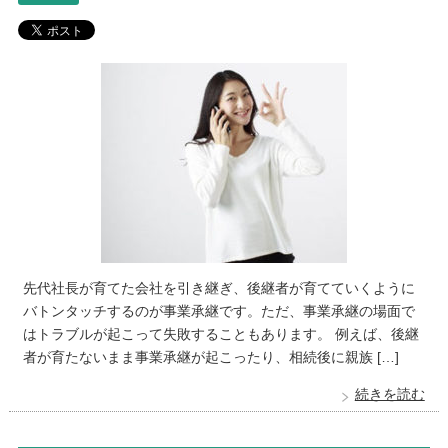
先代社長が育てた会社を引き継ぎ、後継者が育てていくように
バトンタッチするのが事業承継です。ただ、事業承継の場面で
はトラブルが起こって失敗することもあります。 例えば、後継
者が育たないまま事業承継が起こったり、相続後に親族 […]
続きを読む