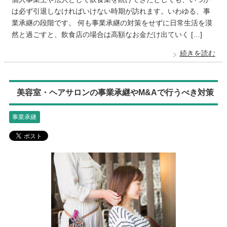
は必ず引退しなければいけない時期が訪れます。いわゆる、事
業承継の段階です。 何も事業承継の対策をせずに日常生活を漠
然と過ごすと、飲食店の場合は高額なお金だけ出ていく […]
続きを読む
美容室・ヘアサロンの事業承継やM&Aで行うべき対策
事業承継