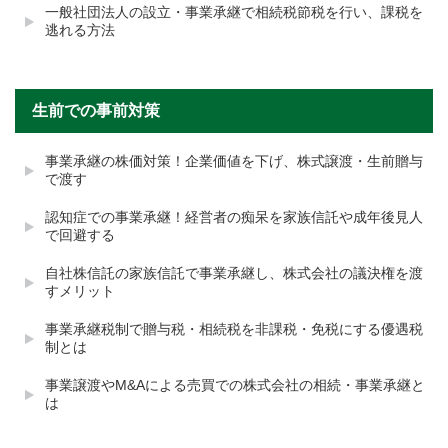
一般社団法人の設立・事業承継で相続税節税を行い、課税を
逃れる方法
生前での事前対策
事業承継の株価対策！企業価値を下げ、株式譲渡・生前贈与
で渡す
認知症での事業承継！経営者の痴呆を家族信託や成年後見人
で回避する
自社株信託の家族信託で事業承継し、株式会社の議決権を渡
すメリット
事業承継税制で贈与税・相続税を非課税・免税にする優遇税
制とは
事業譲渡やM&Aによる売買での株式会社の相続・事業承継と
は