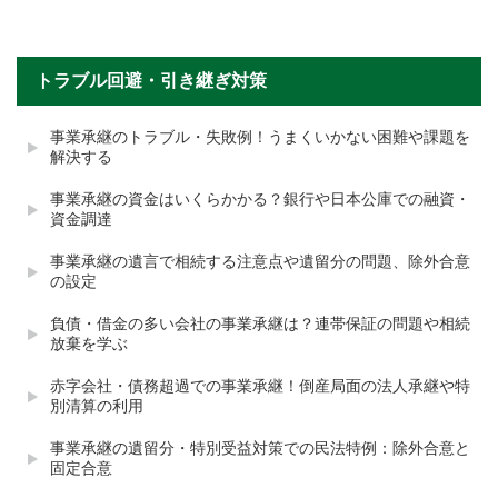
トラブル回避・引き継ぎ対策
事業承継のトラブル・失敗例！うまくいかない困難や課題を
解決する
事業承継の資金はいくらかかる？銀行や日本公庫での融資・
資金調達
事業承継の遺言で相続する注意点や遺留分の問題、除外合意
の設定
負債・借金の多い会社の事業承継は？連帯保証の問題や相続
放棄を学ぶ
赤字会社・債務超過での事業承継！倒産局面の法人承継や特
別清算の利用
事業承継の遺留分・特別受益対策での民法特例：除外合意と
固定合意