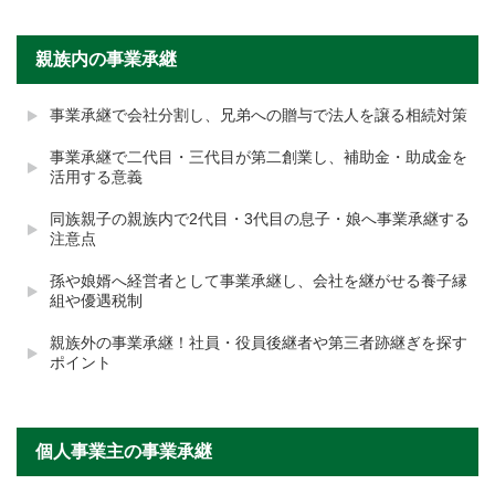
親族内の事業承継
事業承継で会社分割し、兄弟への贈与で法人を譲る相続対策
事業承継で二代目・三代目が第二創業し、補助金・助成金を
活用する意義
同族親子の親族内で2代目・3代目の息子・娘へ事業承継する
注意点
孫や娘婿へ経営者として事業承継し、会社を継がせる養子縁
組や優遇税制
親族外の事業承継！社員・役員後継者や第三者跡継ぎを探す
ポイント
個人事業主の事業承継