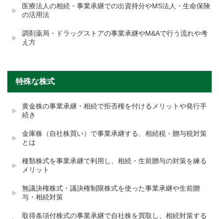
医療法人の相続・事業承継での出資持分やMS法人・生命保険
の活用法
調剤薬局・ドラッグストアの事業承継やM&Aで行う流れや考
え方
特殊な株式
黄金株の事業承継・相続で拒否権を付けるメリットや発行手
続き
金庫株（自社株買い）で事業承継する、相続税・贈与税対策
とは
種類株式を事業承継で利用し、相続・生前贈与の対策を練る
メリット
無議決権株式・議決権制限株式を使った事業承継や生前贈
与・相続対策
取得条項付株式の事業承継で自社株を買取し、相続対策する