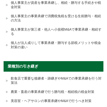
個人事業主が資産を事業承継し、相続・贈与する手続きや税
金対策
個人事業主の事業承継で消費税免税を受ける生前贈与・相続
の方法
個人事業主が第三者・他人へ小規模M&Aで事業承継・相続す
る
個人が法人成りして事業承継・贈与する節税メリットや税金
対策の違い
業種別の引き継ぎ
飲食店で重要な後継者・跡継ぎやM&Aでの事業承継を行う対
策法
農業・畜産の事業承継で行う贈与税・相続税の税金対策
美容室・ヘアサロンの事業承継やM&Aで行うべき対策