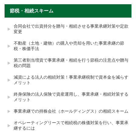
節税・相続スキーム
合同会社で出資持分を贈与・相続させる事業承継対策や定款
変更
不動産（土地・建物）の購入や売却を用いた事業承継の節
税・株価手法
第三者割当増資で事業承継・相続を行う節税の注意点や贈与
税の問題
減資による法人の相続対策！事業承継税制で資本金を減らす
メリット
終身保険の法人保険で資産運用し、事業承継・相続対策する
メリット
事業承継での持株会社（ホールディングス）の相続スキーム
オペレーティングリースで相続税の株価対策を行い、事業承
継するには