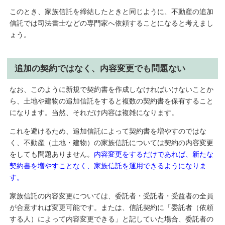
このとき、家族信託を締結したときと同じように、不動産の追加
信託では司法書士などの専門家へ依頼することになると考えまし
ょう。
追加の契約ではなく、内容変更でも問題ない
なお、このように新規で契約書を作成しなければいけないことか
ら、土地や建物の追加信託をすると複数の契約書を保有すること
になります。当然、それだけ内容は複雑になります。
これを避けるため、追加信託によって契約書を増やすのではな
く、不動産（土地・建物）の家族信託については契約の内容変更
をしても問題ありません。
内容変更をするだけであれば、新たな
契約書を増やすことなく、家族信託を運用できるようになりま
す。
家族信託の内容変更については、委託者・受託者・受益者の全員
が合意すれば変更可能です。または、信託契約に「委託者（依頼
する人）によって内容変更できる」と記していた場合、委託者の