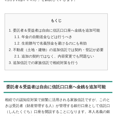
もくじ
1.
委託者＆受益者は自由に信託口口座へ金銭を追加可能
1.1.
年金の自動送金などは行うべき
1.2.
生前贈与で名義預金を避けるのにも有効
2.
不動産（土地・建物）の追加信託では契約・登記が必要
2.1.
追加の契約ではなく、内容変更でも問題ない
3.
追加信託での家族信託で相続対策を行う
委託者＆受益者は自由に信託口口座へ金銭を追加可能
相続での認知症対策で頻繁に活用される家族信託ですが、このと
きは受託者（財産管理する人）が管理する銀行口座として信託口
（しんたくぐち）口座を開設することになります。本人名義の銀