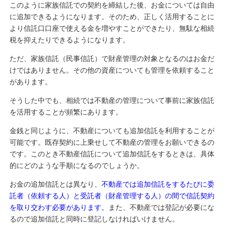
このように家族信託での契約を締結した後、お金については自由
に追加できるようになります。そのため、正しく活用することに
より信託口口座で使える金を増やすことができたり、無駄な相続
税を抑えたりできるようになります。
ただ、家族信託（民事信託）で財産管理の対象となるのはお金だ
けではありません。その他の資産についても管理を依頼すること
があります。
そうした中でも、相続では不動産の管理について事前に家族信託
を活用することが頻繁にあります。
金銭と同じように、不動産についても追加信託を利用することが
可能です。既存契約に上乗せして不動産の管理をお願いできるの
です。このとき不動産信託について追加信託をするときは、具体
的にどのような手順になるのでしょうか。
お金の追加信託とは異なり、
不動産では追加信託をするたびに委
託者（依頼する人）と受託者（財産管理する人）の間で信託契約
を取り交わす必要があります。
また、不動産では登記が必要にな
るので追加信託と同時に登記しなければいけません。