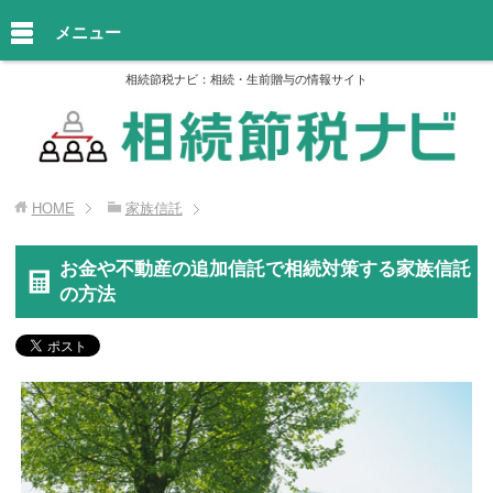
メニュー
相続節税ナビ：相続・生前贈与の情報サイト
HOME
家族信託
お金や不動産の追加信託で相続対策する家族信託
の方法