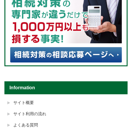
Information
サイト概要
サイト利用の流れ
よくある質問