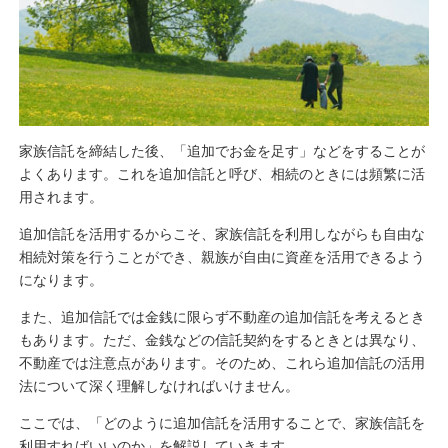
家族信託を締結した後、「追加でお金を足す」などをすることが
よくあります。これを追加信託と呼び、相続のときには頻繁に活
用されます。
追加信託を活用するからこそ、家族信託を利用しながらも自由な
相続対策を行うことができ、親族が自由に資産を活用できるよう
になります。
また、追加信託では金銭に限らず不動産の追加信託を考えるとき
もあります。ただ、金銭などの信託契約をするときとは異なり、
不動産では注意点があります。そのため、これら追加信託の活用
法について深く理解しなければいけません。
ここでは、「どのように追加信託を活用することで、家族信託を
利用すればいいのか」を解説していきます。