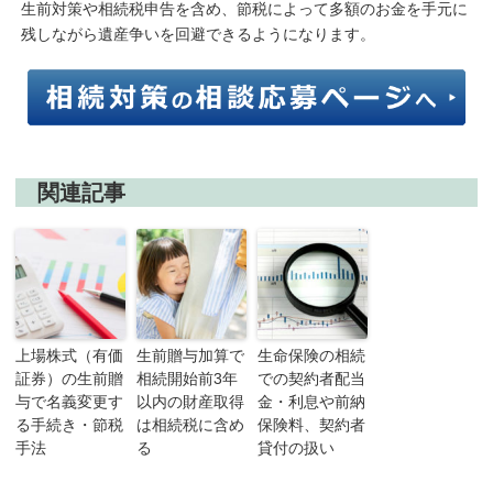
生前対策や相続税申告を含め、節税によって多額のお金を手元に
残しながら遺産争いを回避できるようになります。
関連記事
上場株式（有価
生前贈与加算で
生命保険の相続
証券）の生前贈
相続開始前3年
での契約者配当
与で名義変更す
以内の財産取得
金・利息や前納
る手続き・節税
は相続税に含め
保険料、契約者
手法
る
貸付の扱い