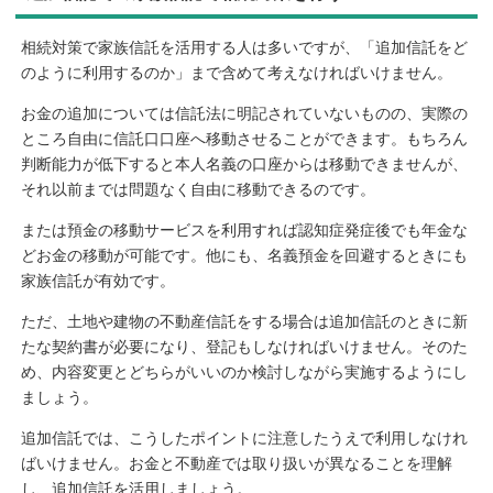
相続対策で家族信託を活用する人は多いですが、「追加信託をど
のように利用するのか」まで含めて考えなければいけません。
お金の追加については信託法に明記されていないものの、実際の
ところ自由に信託口口座へ移動させることができます。もちろん
判断能力が低下すると本人名義の口座からは移動できませんが、
それ以前までは問題なく自由に移動できるのです。
または預金の移動サービスを利用すれば認知症発症後でも年金な
どお金の移動が可能です。他にも、名義預金を回避するときにも
家族信託が有効です。
ただ、土地や建物の不動産信託をする場合は追加信託のときに新
たな契約書が必要になり、登記もしなければいけません。そのた
め、内容変更とどちらがいいのか検討しながら実施するようにし
ましょう。
追加信託では、こうしたポイントに注意したうえで利用しなけれ
ばいけません。お金と不動産では取り扱いが異なることを理解
し、追加信託を活用しましょう。