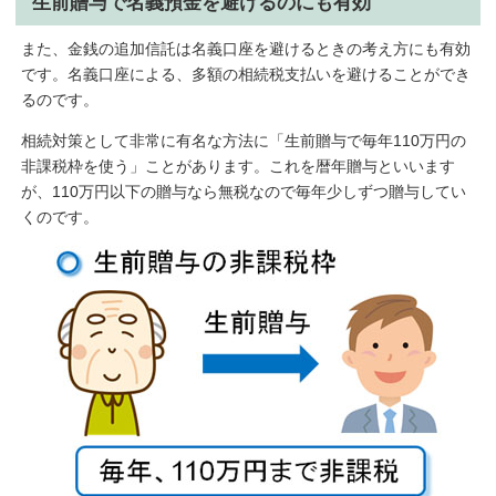
生前贈与で名義預金を避けるのにも有効
信託銀行などが実施しており、家族信託によ...
また、金銭の追加信託は名義口座を避けるときの考え方にも有効
です。名義口座による、多額の相続税支払いを避けることができ
るのです。
相続対策として非常に有名な方法に「生前贈与で毎年110万円の
非課税枠を使う」ことがあります。これを暦年贈与といいます
が、110万円以下の贈与なら無税なので毎年少しずつ贈与してい
くのです。