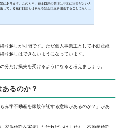
繁にあります。このとき、預金口座の管理は非常に重要だといえ
用している銀行口座とは異なる預金口座を開設することになりま
という特殊な口座を開設しなければいけません。しかし、銀行に
によっては不備のある預金口座を作ってしまうこともあります。
ければ、当然ながら意味がありませ...
繰り越しが可能です。ただ個人事業主として不動産経
繰り越しはできないようになっています。
の分だけ損失を受けるようになると考えましょう。
はあるのか？
も赤字不動産を家族信託する意味があるのか？」があ
に家族信託を実施しなければいけません。不動産信託