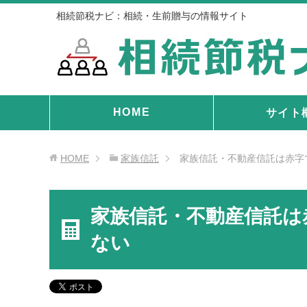
相続節税ナビ：相続・生前贈与の情報サイト
HOME
サイト
HOME
家族信託
家族信託・不動産信託は赤字
家族信託・不動産信託は
ない