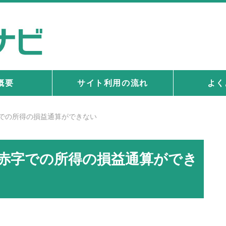
概要
サイト利用の流れ
よく
での所得の損益通算ができない
赤字での所得の損益通算ができ