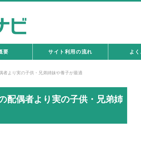
概要
サイト利用の流れ
よく
偶者より実の子供・兄弟姉妹や養子が最適
の配偶者より実の子供・兄弟姉