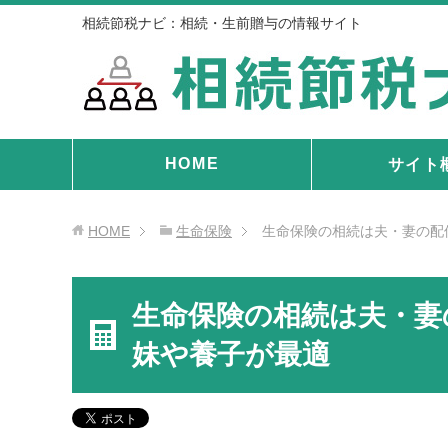
相続節税ナビ：相続・生前贈与の情報サイト
HOME
サイト
HOME
生命保険
生命保険の相続は夫・妻の配
生命保険の相続は夫・妻
妹や養子が最適