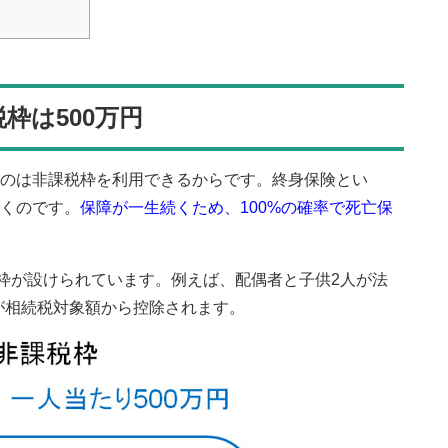
枠は500万円
のは非課税枠を利用できるからです。終身保険とい
くのです。
保障が一生続くため、100%の確率で死亡保
税枠が設けられています。例えば、配偶者と子供2人が法
万円」が相続税対象額から控除されます。